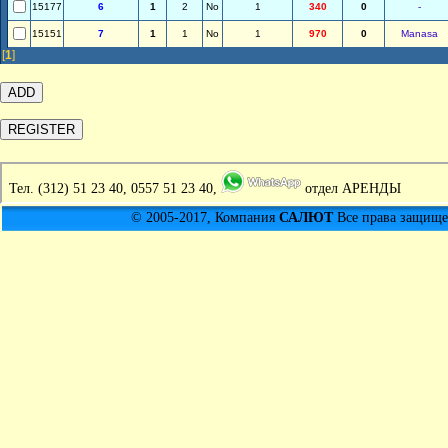
15177
6
1
2
No
1
340
0
-
15151
7
1
1
No
1
970
0
Manasa
[
1
]
Тел.
(312) 51 23 40, 0557 51 23 40,
отдел АРЕНДЫ
© 2005-2017, Компания
САЛЮТ
Все права защищен