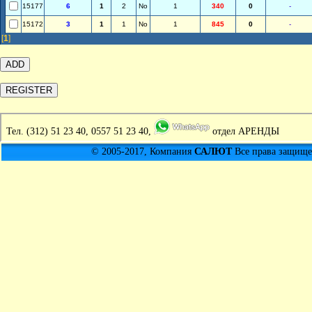
15177
6
1
2
No
1
340
0
-
15172
3
1
1
No
1
845
0
-
[
1
]
Тел.
(312) 51 23 40, 0557 51 23 40,
отдел АРЕНДЫ
© 2005-2017, Компания
САЛЮТ
Все права защищен