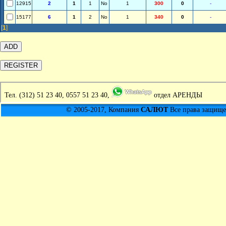
12915
2
1
1
No
1
300
0
-
15177
6
1
2
No
1
340
0
-
[
1
]
Тел.
(312) 51 23 40, 0557 51 23 40,
отдел АРЕНДЫ
© 2005-2017, Компания
САЛЮТ
Все права защищен