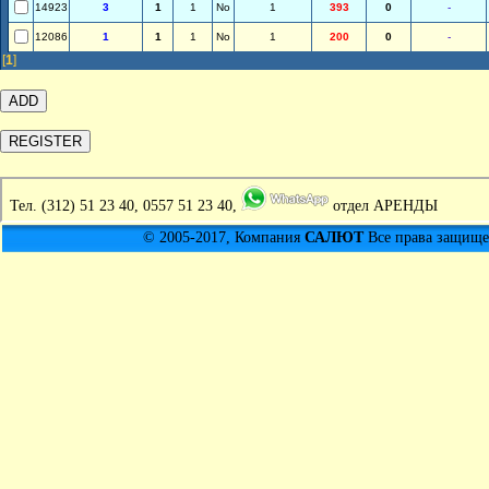
14923
3
1
1
No
1
393
0
-
12086
1
1
1
No
1
200
0
-
[
1
]
Тел.
(312) 51 23 40, 0557 51 23 40,
отдел АРЕНДЫ
© 2005-2017, Компания
САЛЮТ
Все права защищен