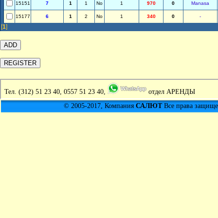
15151
7
1
1
No
1
970
0
Manasa
15177
6
1
2
No
1
340
0
-
[
1
]
Тел.
(312) 51 23 40, 0557 51 23 40,
отдел АРЕНДЫ
© 2005-2017, Компания
САЛЮТ
Все права защищен