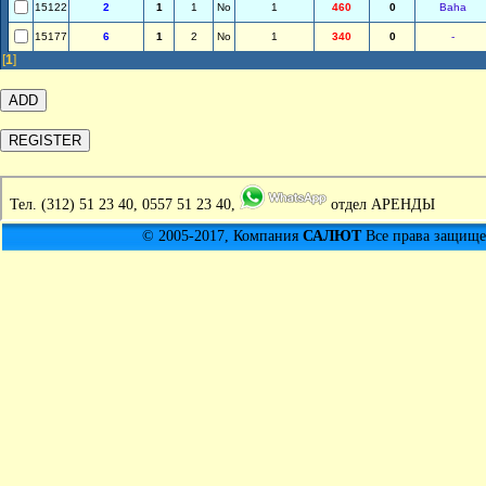
15122
2
1
1
No
1
460
0
Baha
15177
6
1
2
No
1
340
0
-
[
1
]
Тел.
(312) 51 23 40, 0557 51 23 40,
отдел АРЕНДЫ
© 2005-2017, Компания
САЛЮТ
Все права защищен