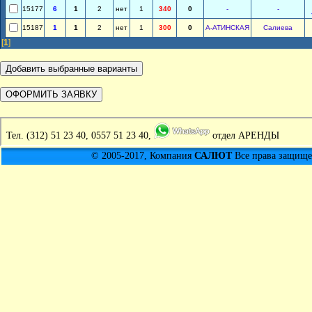
15177
6
1
2
нет
1
340
0
-
-
15187
1
1
2
нет
1
300
0
А-АТИНСКАЯ
Салиева
[
1
]
Тел.
(312) 51 23 40, 0557 51 23 40,
отдел АРЕНДЫ
© 2005-2017, Компания
САЛЮТ
Все права защищен