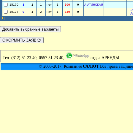
15170
3
1
1
нет
1
500
0
А-АТИНСКАЯ
-
п
15177
6
1
2
нет
1
340
0
-
-
-А
[
1
]
Тел.
(312) 51 23 40, 0557 51 23 40,
отдел АРЕНДЫ
© 2005-2017, Компания
САЛЮТ
Все права защищен