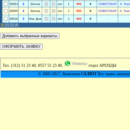
26663
2
Элитка
нет
1
900
0
СОВЕТСКАЯ
А. Ток
26665
2
Элитка
нет
1
900
0
СОВЕТСКАЯ
А. Ток
26616
3
Нов. Дом
нет
1
900
0
-
[
1
]
[2]
[3]
[4]
Тел.
(312) 51 23 40, 0557 51 23 40,
отдел АРЕНДЫ
© 2005-2017, Компания
САЛЮТ
Все права защищен